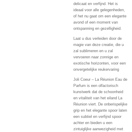
delicaat en verfijnd. Het is
ideaal voor alle gelegenheden,
of het nu gaat om een ​​elegante
avond of een moment van
ontspanning en gezelligheid.
Laat u dus verleiden door de
magie van deze creatie, die u
zal sublimeren en u zal
vervoeren naar zonnige en
exotische horizonten, voor een
onvergetelijke reukervaring
Joli Coeur – La Réunion Eau de
Parfum is een olfactorisch
kunstwerk dat de schoonheid
en vitaliteit van het eiland La
Réunion viert. De onberispelijke
grip en het elegante spoor laten
een subtiel en verfijnd spoor
achter en bieden u een
zintuiglijke aanwezigheid met