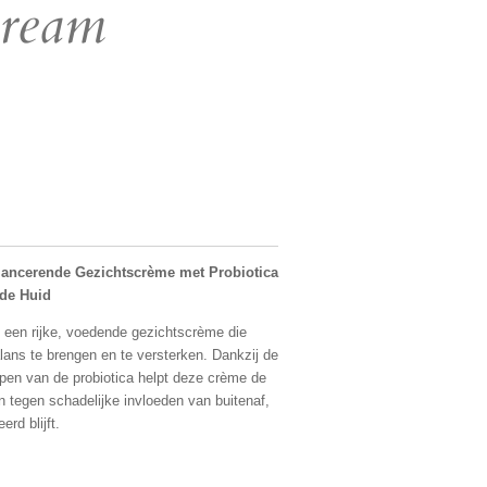
cream
lancerende Gezichtscrème met Probiotica
de Huid
 een rijke, voedende gezichtscrème die
lans te brengen en te versterken. Dankzij de
en van de probiotica helpt deze crème de
 tegen schadelijke invloeden van buitenaf,
rd blijft.