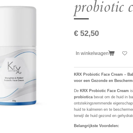
probiotic 
€ 52,50
In winkelwagen
KRX Probiotic Face Cream – Ba
voor een Gezonde en Bescherm
De
KRX Probiotic Face Cream
is
probiotica
bevat om de huid in ba
ontstekingsremmende eigenschapp
huid te kalmeren en te beschermen
terwijl de huid gezond en gehydratee
Belangrijkste Voordelen: