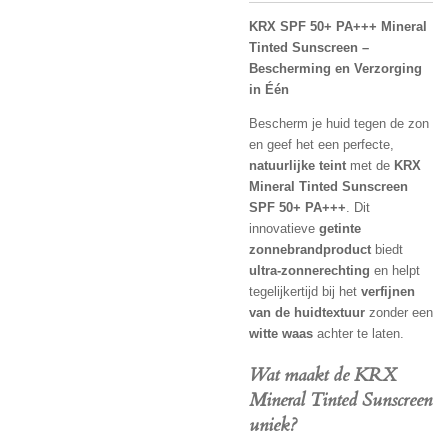
KRX SPF 50+ PA+++ Mineral
Tinted Sunscreen –
Bescherming en Verzorging
in Één
Bescherm je huid tegen de zon
en geef het een perfecte,
natuurlijke teint
met de
KRX
Mineral Tinted Sunscreen
SPF 50+ PA+++
. Dit
innovatieve
getinte
zonnebrandproduct
biedt
ultra-zonnerechting
en helpt
tegelijkertijd bij het
verfijnen
van de huidtextuur
zonder een
witte waas
achter te laten.
Wat maakt de KRX
Mineral Tinted Sunscreen
uniek?