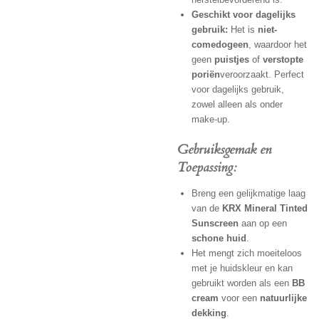
Geschikt voor dagelijks
gebruik:
Het is
niet-
comedogeen
, waardoor het
geen
puistjes
of
verstopte
poriën
veroorzaakt. Perfect
voor dagelijks gebruik,
zowel alleen als onder
make-up.
Gebruiksgemak en
Toepassing:
Breng een gelijkmatige laag
van de
KRX Mineral Tinted
Sunscreen
aan op een
schone huid
.
Het mengt zich moeiteloos
met je huidskleur en kan
gebruikt worden als een
BB
cream
voor een
natuurlijke
dekking
.