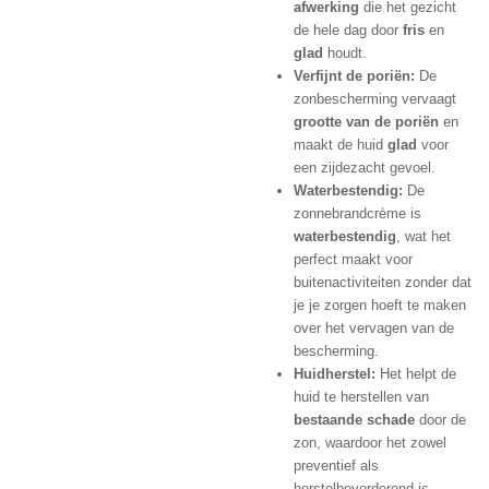
afwerking
die het gezicht
de hele dag door
fris
en
glad
houdt.
Verfijnt de poriën:
De
zonbescherming vervaagt
grootte van de poriën
en
maakt de huid
glad
voor
een zijdezacht gevoel.
Waterbestendig:
De
zonnebrandcrème is
waterbestendig
, wat het
perfect maakt voor
buitenactiviteiten zonder dat
je je zorgen hoeft te maken
over het vervagen van de
bescherming.
Huidherstel:
Het helpt de
huid te herstellen van
bestaande schade
door de
zon, waardoor het zowel
preventief als
herstelbevorderend is.