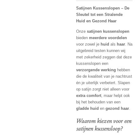
Satijnen Kussenslopen – De
Sleutel tot een Stralende
Huid en Gezond Haar
Onze
satijnen kussenslopen
bieden
meerdere voordelen
voor zowel je
huid
als
haar
. Na
uitgebreid testen kunnen wij
met zekerheid zeggen dat deze
kussenslopen een
verzorgende werking
hebben
die de kwaliteit van je nachtrust
én je uiterlijk verbetert. Slapen
op satijn zorgt niet alleen voor
extra comfort
, maar helpt ook
bij het behouden van een
gladde huid
en
gezond haar
.
Waarom kiezen voor een
satijnen kussensloop?