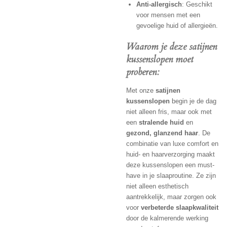
Anti-allergisch
: Geschikt
voor mensen met een
gevoelige huid of allergieën.
Waarom je deze satijnen
kussenslopen moet
proberen:
Met onze
satijnen
kussenslopen
begin je de dag
niet alleen fris, maar ook met
een
stralende huid
en
gezond, glanzend haar
. De
combinatie van luxe comfort en
huid- en haarverzorging maakt
deze kussenslopen een must-
have in je slaaproutine. Ze zijn
niet alleen esthetisch
aantrekkelijk, maar zorgen ook
voor
verbeterde slaapkwaliteit
door de kalmerende werking