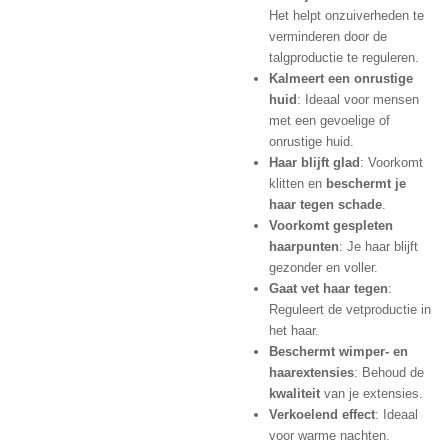
Het helpt onzuiverheden te
verminderen door de
talgproductie te reguleren.
Kalmeert een onrustige
huid
: Ideaal voor mensen
met een gevoelige of
onrustige huid.
Haar blijft glad
: Voorkomt
klitten en
beschermt je
haar tegen schade
.
Voorkomt gespleten
haarpunten
: Je haar blijft
gezonder en voller.
Gaat vet haar tegen
:
Reguleert de vetproductie in
het haar.
Beschermt wimper- en
haarextensies
: Behoud de
kwaliteit
van je extensies.
Verkoelend effect
: Ideaal
voor warme nachten.