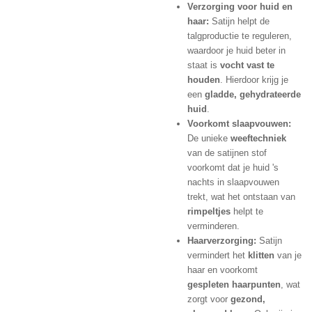
Verzorging voor huid en
haar:
Satijn helpt de
talgproductie te reguleren,
waardoor je huid beter in
staat is
vocht vast te
houden
. Hierdoor krijg je
een
gladde, gehydrateerde
huid
.
Voorkomt slaapvouwen:
De unieke
weeftechniek
van de satijnen stof
voorkomt dat je huid 's
nachts in slaapvouwen
trekt, wat het ontstaan van
rimpeltjes
helpt te
verminderen.
Haarverzorging:
Satijn
vermindert het
klitten
van je
haar en voorkomt
gespleten haarpunten
, wat
zorgt voor
gezond,