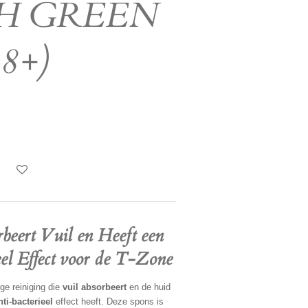
H GREEN
8+)
beert Vuil en Heeft een
el Effect voor de T-Zone
ge reiniging die
vuil absorbeert
en de huid
nti-bacterieel
effect heeft. Deze spons is