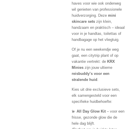
haves voor wie ook onderweg
wil genieten van professionele
huidverzorging. Deze
mini
skincare sets
zijn klein,
handzaam en praktisch – ideaal
voor in je handtas, toilettas of
handbagage op het vliegtuig.
Of je nu een weekendje weg
gaat, een citytrip plant of op
vakantie vertrekt: de
KRX
Minies
zijn jouw ultieme
reisbuddy’s voor een
stralende huid
.
Kies uit drie exclusieve sets,
elk samengesteld voor een
specifieke huidbehoefte:
💫
All Day Glow Kit
– voor een
frisse, gezonde glow die de
hele dag blijft.