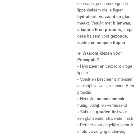
een sappige en verzorgende
lippenbalsem die je lippen
hydrateert, verzacht en glad
maakt
. Verrijkt met
bijenwas,
vitamine E en propolis
, zorgt
deze balsem voor
gezonde,
zachte en soepele lippen
.
💫
Waarom kiezen voor
Pineapple?
• Hydrateert en verzacht droge
lippen
• Voedt en beschermt intensief
dankzij bijenwas, vitamine E en
propolis
• Heerlijke
ananas smaak
:
fruitig, vrolijk en verfrissend
• Subtiele
gouden tint
voor
een glanzende, stralende finish
• Perfect voor dagelijks gebruik
of als verzorging onderweg